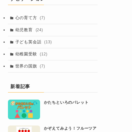
心の育て方
(7)
幼児教育
(24)
子ども英会話
(13)
幼稚園受験
(12)
世界の国旗
(7)
新着記事
かたちといろのパレット
かぞえてみよう！フルーツア