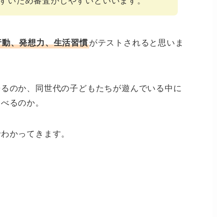
すいため審査がしやすいといいます。
行動、発想力、生活習慣
がテストされると思いま
来るのか、同世代の子どもたちが遊んでいる中に
遊べるのか。
でわかってきます。