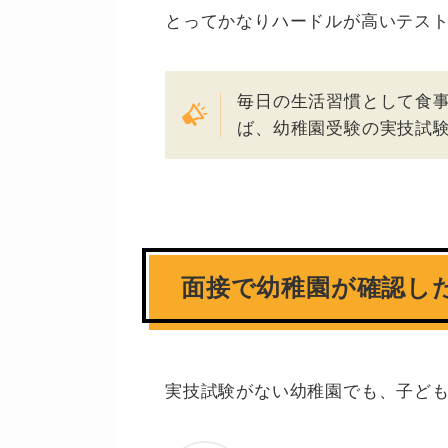
とってかなりハードルが高いテス
毎日の生活習慣として食
ば、幼稚園受験の実技試
面接で幼稚園が確認し
実技試験がない幼稚園でも、子ど