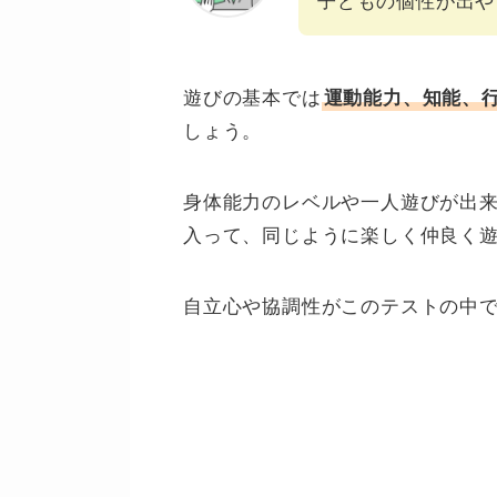
子どもの個性が出や
遊びの基本では
運動能力、知能、
しょう。
身体能力のレベルや一人遊びが出
入って、同じように楽しく仲良く
自立心や協調性がこのテストの中