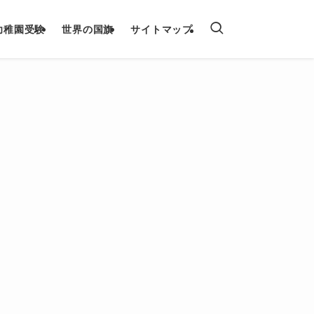
幼稚園受験
世界の国旗
サイトマップ