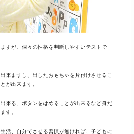
れますが、個々の性格を判断しやすいテストで
認出来ますし、出したおもちゃを片付けさせるこ
ことが出来ます。
が出来る、ボタンをはめることが出来るなど身だ
ります。
た生活、自分でさせる習慣が無ければ、子どもに