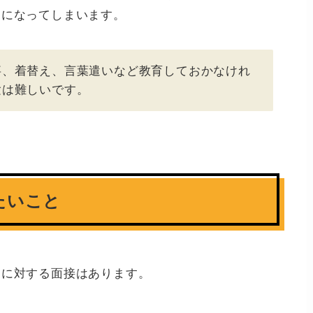
トになってしまいます。
事、着替え、言葉遣いなど教育しておかなけれ
験は難しいです。
たいこと
もに対する面接はあります。