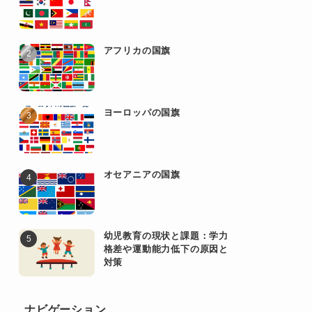
アフリカの国旗
ヨーロッパの国旗
オセアニアの国旗
幼児教育の現状と課題：学力
格差や運動能力低下の原因と
対策
ナビゲーション