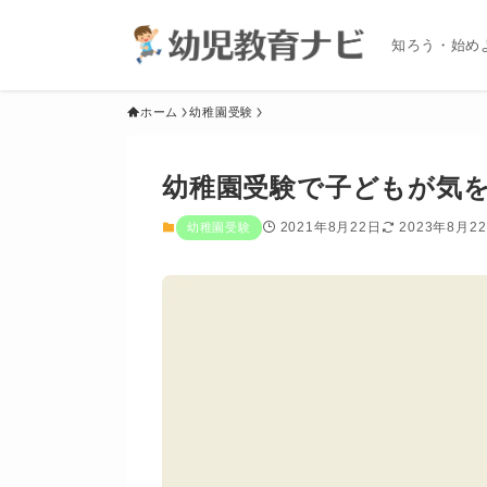
知ろう・始め
ホーム
幼稚園受験
幼稚園受験で子どもが気
2021年8月22日
2023年8月2
幼稚園受験