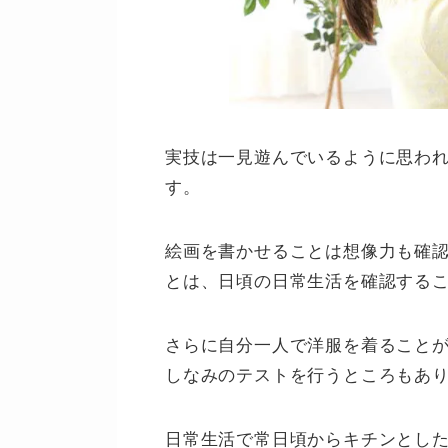
実技は一見遊んでいるように思わ
す。
絵画を書かせることは想像力も確
とは、日頃の日常生活を確認する
さらに自分一人で洋服を着ること
しなみのテストを行うところもあ
日常生活で常日頃からキチンとし