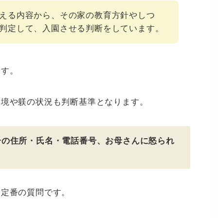
える内容から、その家の教育方針やしつ
判定して、入園させる判断をしています。
ます。
環境や躾の状況も判断基準となります。
分の住所・氏名・電話番号、お母さんに怒られ
は定番の質問です。