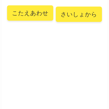
こたえあわせ
さいしょから