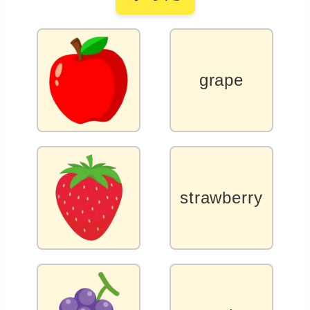
grape
strawberry