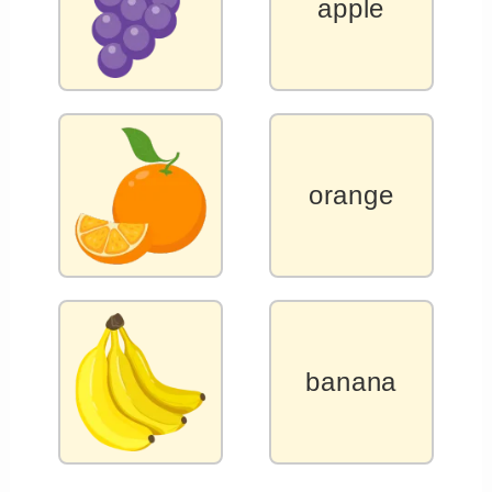
apple
orange
banana