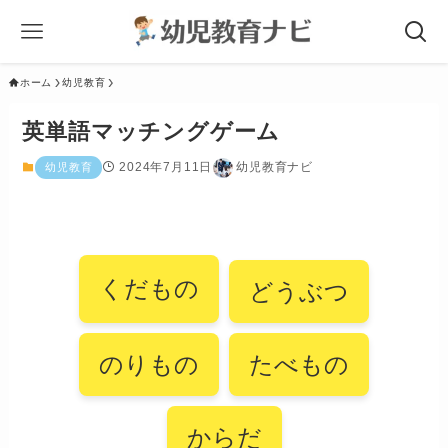
ホーム
幼児教育
英単語マッチングゲーム
2024年7月11日
幼児教育ナビ
幼児教育
くだもの
どうぶつ
のりもの
たべもの
からだ